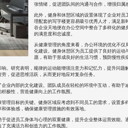
张情绪，促进团队间的沟通与合作，增强归属
此外，健身和休憩区域的设置体现了企业对员
理配套的写字楼更容易吸引优秀人才，满足新
谷企业天地便在办公空间中整合了多样化的健
的满意度和忠诚度。
从健康管理的角度来看，办公环境的优化不仅
化建设。健身休憩区为员工提供了良好的运动
愿，有助于形成良好的生活习惯，预防慢性疾
影响。研究表明，规律的运动能增强注意力和记忆力，提升问题
疲劳，促进思维活跃，从而更好地应对复杂任务。
了企业内部的文化建设。团队成员在轻松的环境中互动，有助于
的积极性，营造健康向上的工作氛围。
康管理目标的关键。健身区域应考虑到不同员工的需求，设置多
率和体验感，确保健康管理措施的有效落地。
助于促进员工身体与心理的双重健康，提升企业整体运营效能。
造了充满活力和创造力的工作氛围。