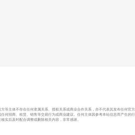
营方等主体不存在任何隶属关系、授权关系或商业合作关系，亦不代表其发布任何官方
成任何招商、租赁、销售等交易行为或商业建议。任何主体因参考本站信息而产生的行
在核实后及时配合调整或删除相关内容，非常感谢。