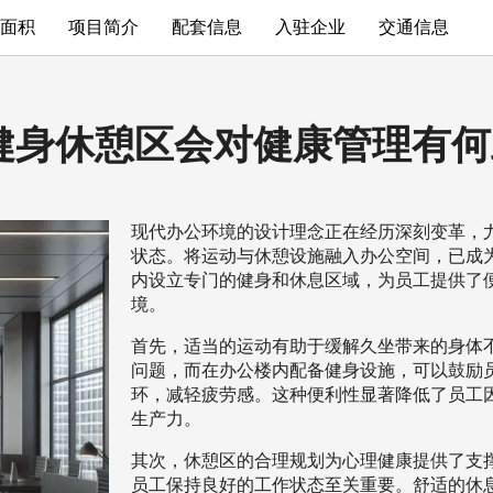
面积
项目简介
配套信息
入驻企业
交通信息
健身休憩区会对健康管理有何
现代办公环境的设计理念正在经历深刻变革，
状态。将运动与休憩设施融入办公空间，已成
内设立专门的健身和休息区域，为员工提供了
境。
首先，适当的运动有助于缓解久坐带来的身体
问题，而在办公楼内配备健身设施，可以鼓励
环，减轻疲劳感。这种便利性显著降低了员工
生产力。
其次，休憩区的合理规划为心理健康提供了支
员工保持良好的工作状态至关重要。舒适的休