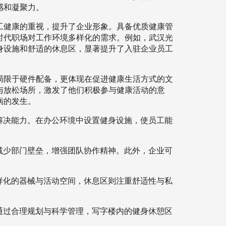
感和凝聚力。
工健康的重视，提升了企业形象。具备优质健康管
时代职场对工作环境多样化的需求。例如，武汉光
身设施和舒适的休息区，显著提升了入驻企业员工
局限于硬件配备，更体现在促进健康生活方式的文
与放松场所，激发了他们积极参与健康活动的意
病的发生。
解决能力。在办公环境中设置健身设施，使员工能
减少部门壁垒，增强团队协作精神。此外，企业可
样化的器械与活动空间，休息区则注重舒适性与私
通过合理规划与科学管理，写字楼内的健身休憩区