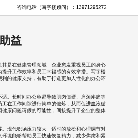
咨询电话（写字楼顾问）：13971295272
助益
尤其是在健康管理领域，企业愈发重视员工的身心
为提升工作效率和员工幸福感的有效举措。写字楼
便利的健康支持，有助于打造更加人性化的办公环
不适。长时间办公容易导致肌肉僵硬、肩颈疼痛等
员工在工作间隙进行简单的锻炼，从而促进血液循
因健康问题请假的可能性，间接提升了企业的整体
撑。现代职场压力较大，适时的放松和心理调节对
息环境能够帮助员工快速恢复精力，减少焦虑和紧