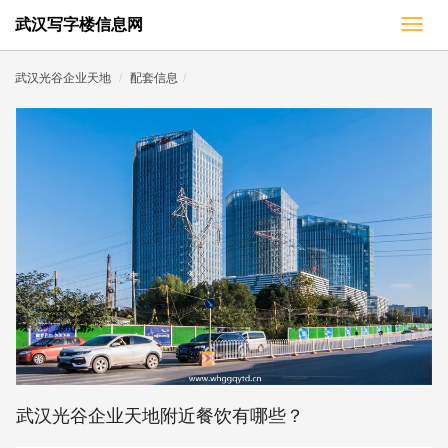
武汉写字楼信息网
切
换
导
武汉光谷企业天地
配套信息
航
武汉光谷企业天地附近餐饮有哪些？