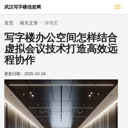
武汉写字楼信息网
切
换
导
首页
相关文章
详情页
航
写字楼办公空间怎样结合
虚拟会议技术打造高效远
程协作
更新日期：
2025-10-18