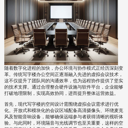
随着数字化进程的加快，办公环境与协作模式正经历深刻变
革。传统写字楼办公空间正逐渐融入先进的虚拟会议技术，
这不仅提升了团队间的沟通效率，也为远程协作提供了坚实
的技术支撑。通过合理整合硬件设施与软件平台，企业能够
打破地理限制，实现高效协同，进而提升整体运营效益。
首先，现代写字楼的空间设计需围绕虚拟会议需求进行优
化。开放式和模块化的会议区域配备高清摄像头、环绕麦克
风及智能音响设备，能够确保远端参与者获得清晰的视听体
验。与此同时，环境隔音与光线调节也至关重要，这样的空