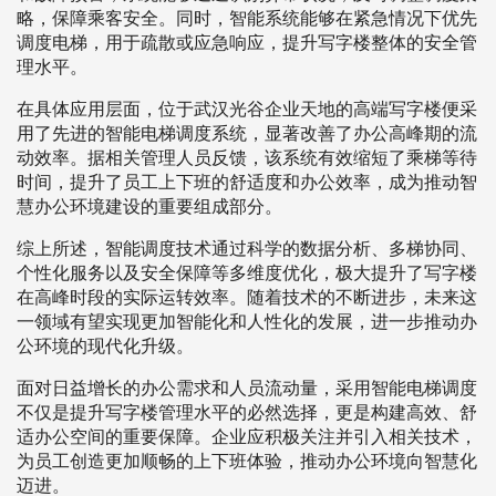
略，保障乘客安全。同时，智能系统能够在紧急情况下优先
调度电梯，用于疏散或应急响应，提升写字楼整体的安全管
理水平。
在具体应用层面，位于武汉光谷企业天地的高端写字楼便采
用了先进的智能电梯调度系统，显著改善了办公高峰期的流
动效率。据相关管理人员反馈，该系统有效缩短了乘梯等待
时间，提升了员工上下班的舒适度和办公效率，成为推动智
慧办公环境建设的重要组成部分。
综上所述，智能调度技术通过科学的数据分析、多梯协同、
个性化服务以及安全保障等多维度优化，极大提升了写字楼
在高峰时段的实际运转效率。随着技术的不断进步，未来这
一领域有望实现更加智能化和人性化的发展，进一步推动办
公环境的现代化升级。
面对日益增长的办公需求和人员流动量，采用智能电梯调度
不仅是提升写字楼管理水平的必然选择，更是构建高效、舒
适办公空间的重要保障。企业应积极关注并引入相关技术，
为员工创造更加顺畅的上下班体验，推动办公环境向智慧化
迈进。