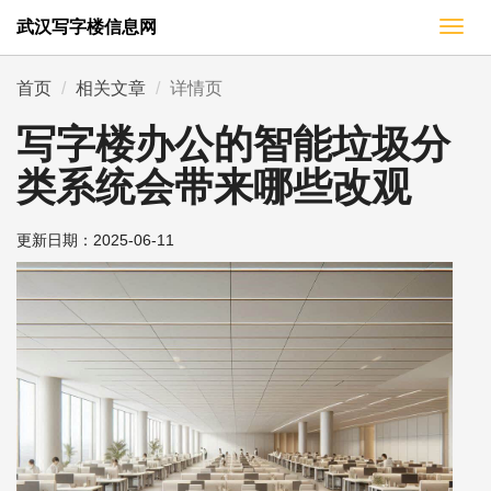
武汉写字楼信息网
切
换
导
首页
相关文章
详情页
航
写字楼办公的智能垃圾分
类系统会带来哪些改观
更新日期：
2025-06-11