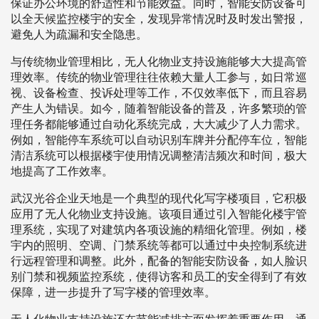
保证办公环境的舒适性和节能效益。同时，智能安防设备可
以全天候监控楼宇的安全，发现异常情况时及时发出警报，
避免人为疏漏和安全隐患。
与传统物业管理相比，无人化物业支持设施能够大大提高管
理效率。传统的物业管理往往依赖大量人工参与，如日常巡
视、设备检查、投诉处理等工作，不仅效率低下，而且容易
产生人为错误。如今，随着智能设备的普及，许多繁琐的管
理任务都能够通过自动化系统完成，大大减少了人力需求。
例如，智能停车系统可以自动识别车牌并分配停车位，智能
清洁系统可以根据楼宇使用情况调整清洁频次和时间，极大
地提高了工作效率。
武汉光谷企业天地是一个典型的现代化写字楼项目，它积极
应用了无人化物业支持设施。该项目通过引入智能化楼宇管
理系统，实现了对建筑内各项设施的精细化管理。例如，楼
宇内的照明、空调、门禁系统等都可以通过中央控制系统进
行远程管理和调整。此外，配备的智能安防设备，如人脸识
别门禁和视频监控系统，使得访客和员工的安全得到了有效
保障，进一步提升了写字楼的管理效率。