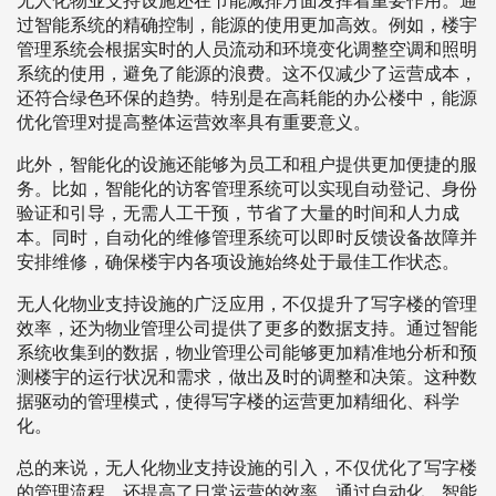
无人化物业支持设施还在节能减排方面发挥着重要作用。通
过智能系统的精确控制，能源的使用更加高效。例如，楼宇
管理系统会根据实时的人员流动和环境变化调整空调和照明
系统的使用，避免了能源的浪费。这不仅减少了运营成本，
还符合绿色环保的趋势。特别是在高耗能的办公楼中，能源
优化管理对提高整体运营效率具有重要意义。
此外，智能化的设施还能够为员工和租户提供更加便捷的服
务。比如，智能化的访客管理系统可以实现自动登记、身份
验证和引导，无需人工干预，节省了大量的时间和人力成
本。同时，自动化的维修管理系统可以即时反馈设备故障并
安排维修，确保楼宇内各项设施始终处于最佳工作状态。
无人化物业支持设施的广泛应用，不仅提升了写字楼的管理
效率，还为物业管理公司提供了更多的数据支持。通过智能
系统收集到的数据，物业管理公司能够更加精准地分析和预
测楼宇的运行状况和需求，做出及时的调整和决策。这种数
据驱动的管理模式，使得写字楼的运营更加精细化、科学
化。
总的来说，无人化物业支持设施的引入，不仅优化了写字楼
的管理流程，还提高了日常运营的效率。通过自动化、智能